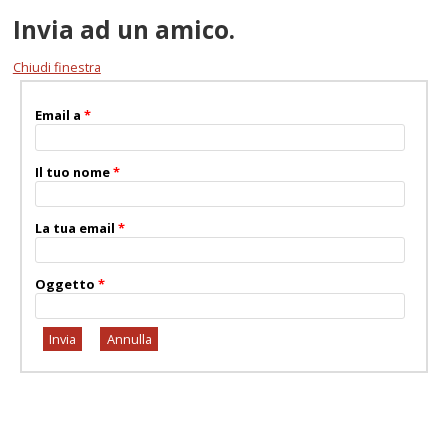
Invia ad un amico.
Chiudi finestra
Email a
*
Il tuo nome
*
La tua email
*
Oggetto
*
Invia
Annulla