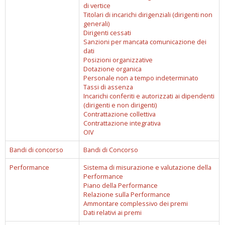
di vertice
Titolari di incarichi dirigenziali (dirigenti non
generali)
Dirigenti cessati
Sanzioni per mancata comunicazione dei
dati
Posizioni organizzative
Dotazione organica
Personale non a tempo indeterminato
Tassi di assenza
Incarichi conferiti e autorizzati ai dipendenti
(dirigenti e non dirigenti)
Contrattazione collettiva
Contrattazione integrativa
OIV
Bandi di concorso
Bandi di Concorso
Performance
Sistema di misurazione e valutazione della
Performance
Piano della Performance
Relazione sulla Performance
Ammontare complessivo dei premi
Dati relativi ai premi