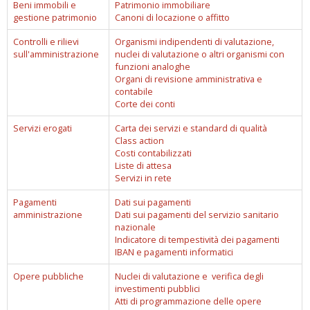
Beni immobili e
Patrimonio immobiliare
gestione patrimonio
Canoni di locazione o affitto
Controlli e rilievi
Organismi indipendenti di valutazione,
sull'amministrazione
nuclei di valutazione o altri organismi con
funzioni analoghe
Organi di revisione amministrativa e
contabile
Corte dei conti
Servizi erogati
Carta dei servizi e standard di qualità
Class action
Costi contabilizzati
Liste di attesa
Servizi in rete
Pagamenti
Dati sui pagamenti
amministrazione
Dati sui pagamenti del servizio sanitario
nazionale
Indicatore di tempestività dei pagamenti
IBAN e pagamenti informatici
Opere pubbliche
Nuclei di valutazione e verifica degli
investimenti pubblici
Atti di programmazione delle opere