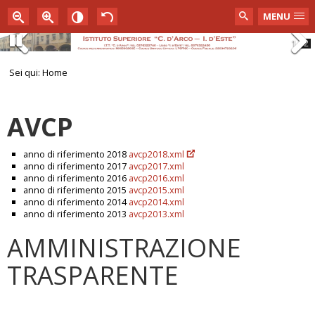
MENU
1
2
Pause
Previous
Next
Sei qui:
Home
AVCP
anno di riferimento 2018
avcp2018.xml
anno di riferimento 2017
avcp2017.xml
anno di riferimento 2016
avcp2016.xml
anno di riferimento 2015
avcp2015.xml
anno di riferimento 2014
avcp2014.xml
anno di riferimento 2013
avcp2013.xml
AMMINISTRAZIONE
TRASPARENTE