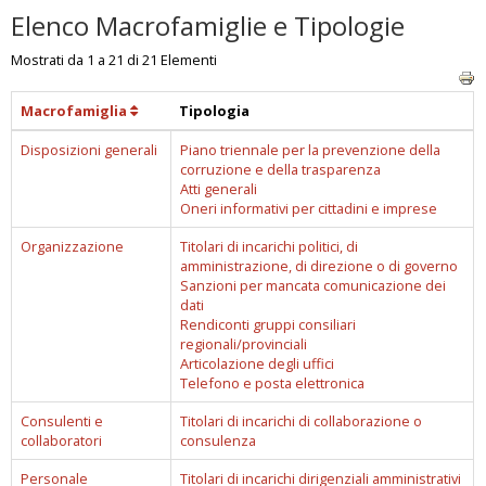
Elenco Macrofamiglie e Tipologie
Mostrati da 1 a 21 di 21 Elementi
Macrofamiglia
Tipologia
Disposizioni generali
Piano triennale per la prevenzione della
corruzione e della trasparenza
Atti generali
Oneri informativi per cittadini e imprese
Organizzazione
Titolari di incarichi politici, di
amministrazione, di direzione o di governo
Sanzioni per mancata comunicazione dei
dati
Rendiconti gruppi consiliari
regionali/provinciali
Articolazione degli uffici
Telefono e posta elettronica
Consulenti e
Titolari di incarichi di collaborazione o
collaboratori
consulenza
Personale
Titolari di incarichi dirigenziali amministrativi