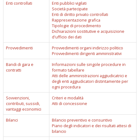
Enti controllati
Enti pubblici vigilati
Società partecipate
Enti di diritto privato controllati
Rappresentazione grafica
Tipologie di procedimento
Dichiarazioni sostitutive e acquisizione
d'ufficio dei dati
Provvedimenti
Provvedimenti organi indirizzo politico
Provvedimenti dirigenti amministrativi
Bandi di gara e
Informazioni sulle singole procedure in
contratti
formato tabellare
Atti delle amministrazioni aggiudicatrici e
degli enti aggiudicatori distintamente per
ogni procedura
Sovvenzioni,
Criteri e modalità
contributi, sussidi,
Atti di concessione
vantaggi economici
Bilanci
Bilancio preventivo e consuntivo
Piano degli indicatori e dei risultati attesi di
bilancio