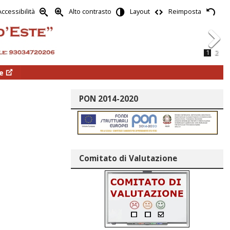
Accessibilità
Alto contrasto
Layout
Reimposta
1
2
Next
e
PON 2014-2020
Comitato di Valutazione