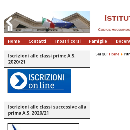
Previous
Pause
Home
Contatti
I nostri corsi
Famiglie
Docent
Sei qui:
Home
Int
Iscrizioni alle classi prime A.S.
2020/21
Iscrizioni alle classi successive alla
prima A.S. 2020/21