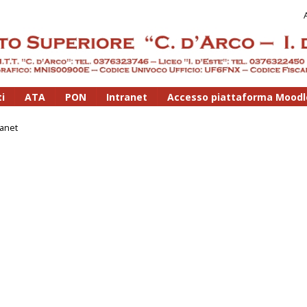
i
ATA
PON
Intranet
Accesso piattaforma Moodl
ranet