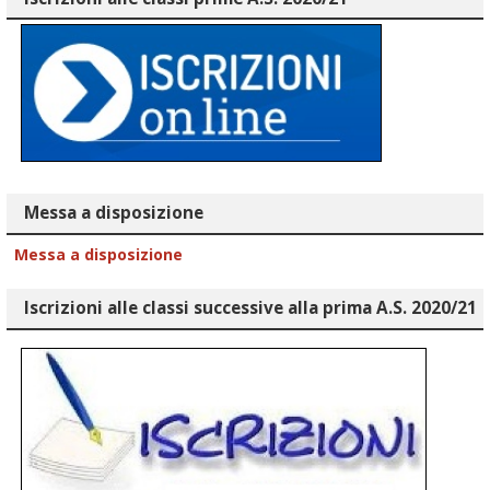
Messa a disposizione
Messa a disposizione
Iscrizioni alle classi successive alla prima A.S. 2020/21