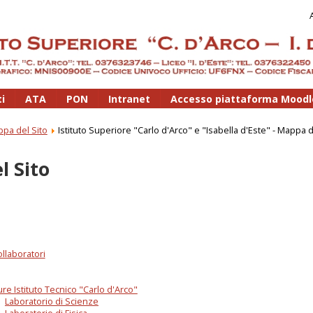
i
ATA
PON
Intranet
Accesso piattaforma Moodl
pa del Sito
Istituto Superiore "Carlo d'Arco" e "Isabella d'Este" - Mappa d
l Sito
ollaboratori
ure Istituto Tecnico "Carlo d'Arco"
Laboratorio di Scienze
Laboratorio di Fisica