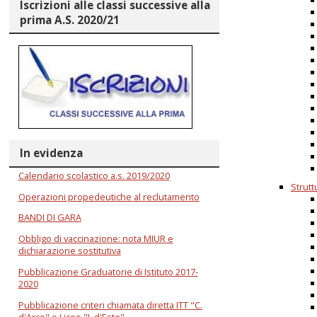
Iscrizioni alle classi successive alla
prima A.S. 2020/21
In evidenza
Calendario scolastico a.s. 2019/2020
Strutt
Operazioni propedeutiche al reclutamento
BANDI DI GARA
Obbligo di vaccinazione: nota MIUR e
dichiarazione sostitutiva
Pubblicazione Graduatorie di Istituto 2017-
2020
Pubblicazione criteri chiamata diretta ITT "C.
d'Arco" e Liceo "I. d'Este"