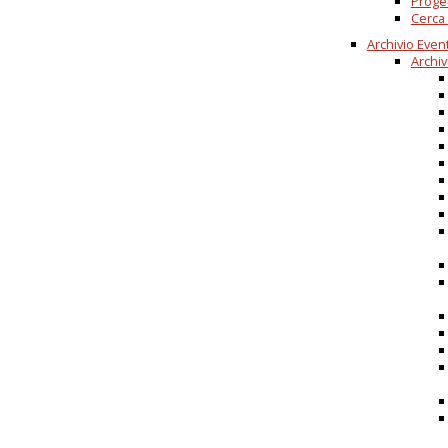
Proget
Cerca 
Archivio Event
Archiv