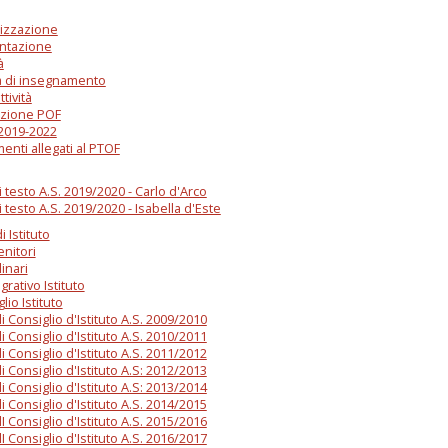
izzazione
ntazione
à
tà di insegnamento
ttività
azione POF
2019-2022
nti allegati al PTOF
di testo A.S. 2019/2020 - Carlo d'Arco
di testo A.S. 2019/2020 - Isabella d'Este
 Istituto
enitori
inari
grativo Istituto
lio Istituto
i Consiglio d'Istituto A.S. 2009/2010
i Consiglio d'Istituto A.S. 2010/2011
i Consiglio d'Istituto A.S. 2011/2012
i Consiglio d'Istituto A.S: 2012/2013
i Consiglio d'Istituto A.S: 2013/2014
i Consiglio d'Istituto A.S. 2014/2015
I Consiglio d'Istituto A.S. 2015/2016
I Consiglio d'Istituto A.S. 2016/2017