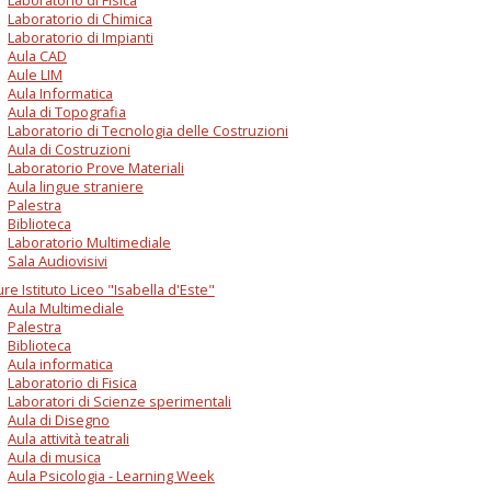
Laboratorio di Chimica
Laboratorio di Impianti
Aula CAD
Aule LIM
Aula Informatica
Aula di Topografia
Laboratorio di Tecnologia delle Costruzioni
Aula di Costruzioni
Laboratorio Prove Materiali
Aula lingue straniere
Palestra
Biblioteca
Laboratorio Multimediale
Sala Audiovisivi
ure Istituto Liceo "Isabella d'Este"
Aula Multimediale
Palestra
Biblioteca
Aula informatica
Laboratorio di Fisica
Laboratori di Scienze sperimentali
Aula di Disegno
Aula attività teatrali
Aula di musica
Aula Psicologia - Learning Week