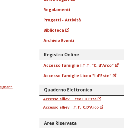
Regolamenti
Progetti - Attività
Biblioteca
Archivio Eventi
Registro Online
Accesso famiglie I.T.T. "C. d'Arco"
Accesso famiglie Liceo "I.d'Este"
segnanti
Quaderno Elettronico
Accesso allievi Liceo I.D'Este
Accesso allievi I.T.T. C.D'Arco
Area Riservata