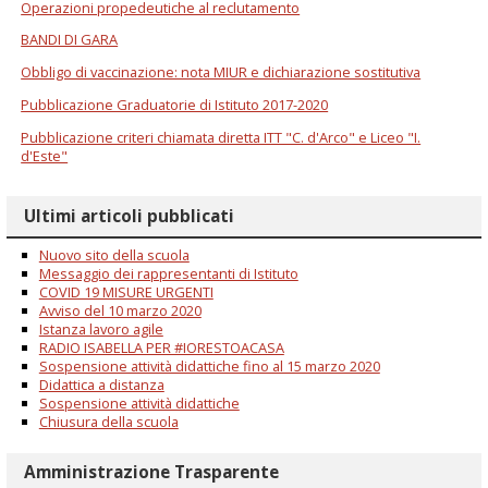
Operazioni propedeutiche al reclutamento
BANDI DI GARA
Obbligo di vaccinazione: nota MIUR e dichiarazione sostitutiva
Pubblicazione Graduatorie di Istituto 2017-2020
Pubblicazione criteri chiamata diretta ITT "C. d'Arco" e Liceo "I.
d'Este"
Ultimi articoli pubblicati
Nuovo sito della scuola
Messaggio dei rappresentanti di Istituto
COVID 19 MISURE URGENTI
Avviso del 10 marzo 2020
Istanza lavoro agile
RADIO ISABELLA PER #IORESTOACASA
Sospensione attività didattiche fino al 15 marzo 2020
Didattica a distanza
Sospensione attività didattiche
Chiusura della scuola
Amministrazione Trasparente