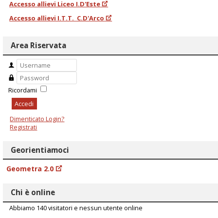
Accesso allievi Liceo I.D'Este
Accesso allievi I.T.T. C.D'Arco
Area Riservata
Ricordami
Accedi
Dimenticato Login?
Registrati
Georientiamoci
Geometra 2.0
Chi è online
Abbiamo 140 visitatori e nessun utente online