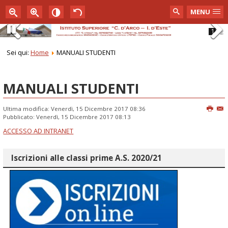
MENU
1
2
Pause
Previous
Next
Sei qui:
Home
MANUALI STUDENTI
MANUALI STUDENTI
Ultima modifica: Venerdì, 15 Dicembre 2017 08:36
Pubblicato: Venerdì, 15 Dicembre 2017 08:13
ACCESSO AD INTRANET
Iscrizioni alle classi prime A.S. 2020/21