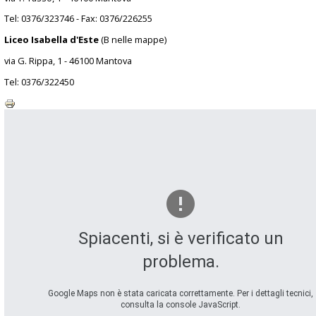
Tel: 0376/323746 - Fax: 0376/226255
Liceo Isabella d'Este
(B nelle mappe)
via G. Rippa, 1 - 46100 Mantova
Tel: 0376/322450
Spiacenti, si è verificato un
problema.
Google Maps non è stata caricata correttamente. Per i dettagli tecnici,
consulta la console JavaScript.