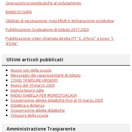
Operazioni propedeutiche al reclutamento
BANDI DI GARA
Obbligo di vaccinazione: nota MIUR e dichiarazione sostitutiva
Pubblicazione Graduatorie di Istituto 2017-2020
Pubblicazione criteri chiamata diretta ITT "C. d'Arco" e Liceo "I.
d'Este"
Ultimi articoli pubblicati
Nuovo sito della scuola
Messaggio dei rappresentanti di Istituto
COVID 19 MISURE URGENTI
Avviso del 10 marzo 2020
Istanza lavoro agile
RADIO ISABELLA PER #IORESTOACASA
Sospensione attività didattiche fino al 15 marzo 2020
Didattica a distanza
Sospensione attività didattiche
Chiusura della scuola
Amministrazione Trasparente