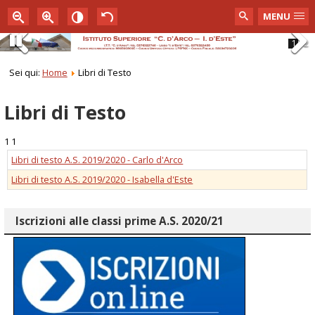
MENU
1
2
Pause
Previous
Next
Sei qui:
Home
Libri di Testo
Libri di Testo
1 1
Libri di testo A.S. 2019/2020 - Carlo d'Arco
Libri di testo A.S. 2019/2020 - Isabella d'Este
Iscrizioni alle classi prime A.S. 2020/21