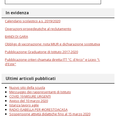
In evidenza
Calendario scolastico a.s. 2019/2020
Operazioni propedeutiche al reclutamento
BANDI DI GARA
Obbligo di vaccinazione: nota MIUR e dichiarazione sostitutiva
Pubblicazione Graduatorie di Istituto 2017-2020
Pubblicazione criteri chiamata diretta ITT "C. d'Arco" e Liceo "I.
d'Este"
Ultimi articoli pubblicati
Nuovo sito della scuola
Messaggio dei rappresentanti di Istituto
COVID 19 MISURE URGENTI
Avviso del 10 marzo 2020
Istanza lavoro agile
RADIO ISABELLA PER #IORESTOACASA
Sospensione attività didattiche fino al 15 marzo 2020