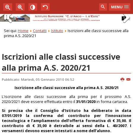
MENU
1
2
Pause
Previous
Next
Sei qui:
Home
Contatti
Istituto
Iscrizioni alle classi successive alla
prima A.S. 2020/21
Iscrizioni alle classi successive
alla prima A.S. 2020/21
Pubblicato: Martedì, 05 Gennaio 2010 06:52
Iscrizione alle classi successive alla prima A.S. 2020/21
L'iscrizione alle classi successive alla prima per il prossimo A.S.
2020/2021 deve essere effettuata entro il
31/01/2020
in forma cartacea.
Si precisa che il Consiglio d’Istituto ha deliberato in data
07/01/2019 la conferma del contributo per l’innovazione
tecnologica e l’ampliamento dell’offerta formativa di € 35,00. Il
contributo di € 35,00 è detraibile ai sensi della L. 40/2007. I
versamenti devono essere intestati a nome dell’alunno.