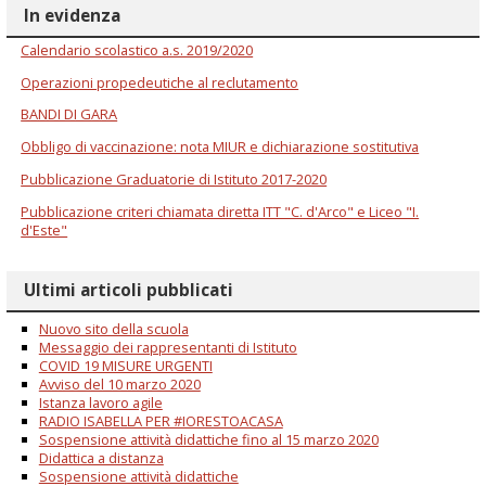
In evidenza
Calendario scolastico a.s. 2019/2020
Operazioni propedeutiche al reclutamento
BANDI DI GARA
Obbligo di vaccinazione: nota MIUR e dichiarazione sostitutiva
Pubblicazione Graduatorie di Istituto 2017-2020
Pubblicazione criteri chiamata diretta ITT "C. d'Arco" e Liceo "I.
d'Este"
Ultimi articoli pubblicati
Nuovo sito della scuola
Messaggio dei rappresentanti di Istituto
COVID 19 MISURE URGENTI
Avviso del 10 marzo 2020
Istanza lavoro agile
RADIO ISABELLA PER #IORESTOACASA
Sospensione attività didattiche fino al 15 marzo 2020
Didattica a distanza
Sospensione attività didattiche