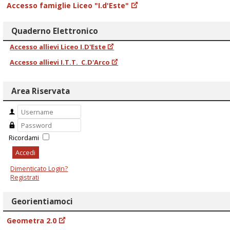
Accesso famiglie Liceo "I.d'Este"
Quaderno Elettronico
Accesso allievi Liceo I.D'Este
Accesso allievi I.T.T. C.D'Arco
Area Riservata
Ricordami
Accedi
Dimenticato Login?
Registrati
Georientiamoci
Geometra 2.0