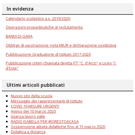
In evidenza
Calendario scolastico a.s. 2019/2020
Operazioni propedeutiche al reclutamento
BANDI DI GARA
Obbligo di vaccinazione: nota MIUR e dichiarazione sostitutiva
Pubblicazione Graduatorie di Istituto 2017-2020
Pubblicazione criteri chiamata diretta ITT "C. d'Arco" e Liceo "I.
d'Este"
Ultimi articoli pubblicati
Nuovo sito della scuola
Messaggio dei rappresentanti di Istituto
COVID 19 MISURE URGENTI
Avviso del 10 marzo 2020
Istanza lavoro agile
RADIO ISABELLA PER #IORESTOACASA
Sospensione attività didattiche fino al 15 marzo 2020
Didattica a distanza