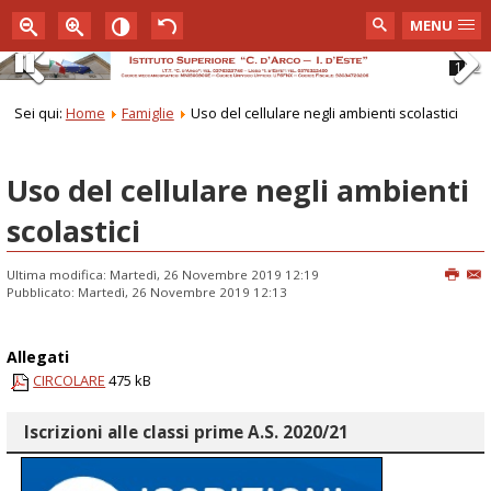
MENU
1
2
Pause
Previous
Next
Sei qui:
Home
Famiglie
Uso del cellulare negli ambienti scolastici
Uso del cellulare negli ambienti
scolastici
Ultima modifica: Martedì, 26 Novembre 2019 12:19
Pubblicato: Martedì, 26 Novembre 2019 12:13
Allegati
CIRCOLARE
475 kB
Iscrizioni alle classi prime A.S. 2020/21