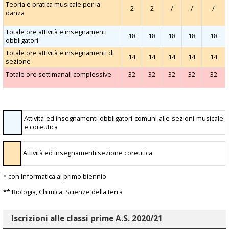
Teoria e pratica musicale per la
2
2
/
/
/
danza
Totale ore attività e insegnamenti
18
18
18
18
18
obbligatori
Totale ore attività e insegnamenti di
14
14
14
14
14
sezione
Totale ore settimanali complessive
32
32
32
32
32
Attività ed insegnamenti obbligatori comuni alle sezioni musicale
e coreutica
Attività ed insegnamenti sezione coreutica
* con Informatica al primo biennio
** Biologia, Chimica, Scienze della terra
Iscrizioni alle classi prime A.S. 2020/21