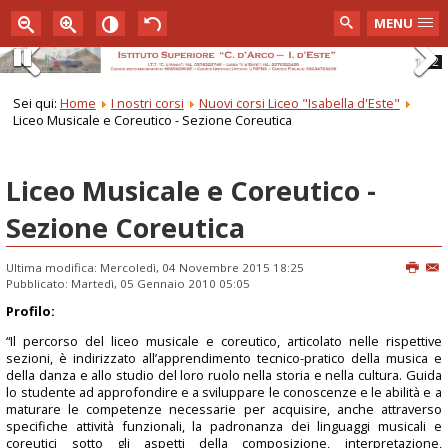
MENU
1
2
Pause
Previous
Next
Sei qui:
Home
I nostri corsi
Nuovi corsi Liceo "Isabella d'Este"
Liceo Musicale e Coreutico - Sezione Coreutica
Liceo Musicale e Coreutico -
Sezione Coreutica
Ultima modifica: Mercoledì, 04 Novembre 2015 18:25
Pubblicato: Martedì, 05 Gennaio 2010 05:05
Profilo:
“Il percorso del liceo musicale e coreutico, articolato nelle rispettive
sezioni, è indirizzato all’apprendimento tecnico-pratico della musica e
della danza e allo studio del loro ruolo nella storia e nella cultura. Guida
lo studente ad approfondire e a sviluppare le conoscenze e le abilità e a
maturare le competenze necessarie per acquisire, anche attraverso
specifiche attività funzionali, la padronanza dei linguaggi musicali e
coreutici sotto gli aspetti della composizione, interpretazione,